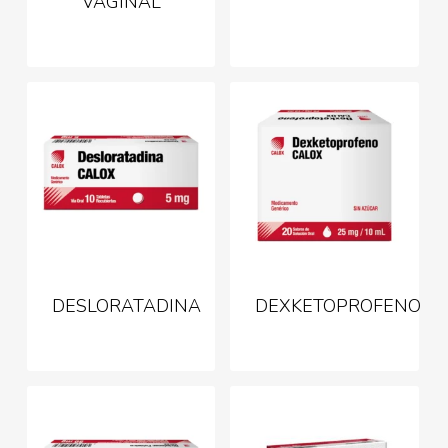
VAGINAL
DESLORATADINA
DEXKETOPROFENO