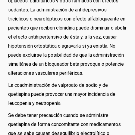
opiáceos, barbitúricos y otros fármacos con efectos
sedantes. La administración de antidepresivos
tricíclicos o neurolépticos con efecto alfabloqueante en
pacientes que reciben clonidina puede disminuir o abolir
el efecto antihipertensivo de ésta y, a la vez, causar
hipotensión ortostática o agravarla si ya existía. No
puede excluirse la posibilidad de que la administración
simultánea de un bloqueador beta provoque o potencie
alteraciones vasculares periféricas.
La coadministración de valproato de sodio y de
quetiapina puede provocar una mayor incidencia de
leucopenia y neutropenia.
Se debe tener precaución cuando se administre
quetiapina de forma concomitante con medicamentos
que se sabe causan desequilibrio electrolítico o