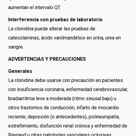
aumentan el intervalo QT.
Interferencia con pruebas de laboratorio
La clonidina puede alterar las pruebas de
catecolaminas, ácido vanilmandélico en orina, urea en
sangre.
ADVERTENCIAS Y PRECAUCIONES
Generales
La clonidina debe usarse con precaución en pacientes
con insuficiencia coronaria, enfermedad cerebrovascular,
bradiarritmia leve a moderada (ritmo sinusal bajo) u
otros trastornos de conducción, infarto de miocardio
reciente, depresión (o antecedentes), polineuropatía,
estreñimiento, disfunción renal crónica y enfermedad de
Raynaud u otras patologías vasculares oclusivas.