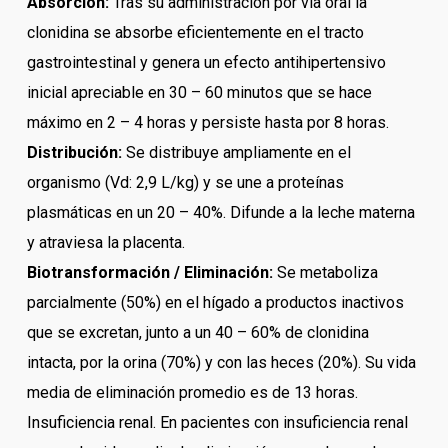
Absorción:
Tras su administración por vía oral la
clonidina se absorbe eficientemente en el tracto
gastrointestinal y genera un efecto antihipertensivo
inicial apreciable en 30 – 60 minutos que se hace
máximo en 2 – 4 horas y persiste hasta por 8 horas.
Distribución:
Se distribuye ampliamente en el
organismo (Vd: 2,9 L/kg) y se une a proteínas
plasmáticas en un 20 – 40%. Difunde a la leche materna
y atraviesa la placenta.
Biotransformación / Eliminación:
Se metaboliza
parcialmente (50%) en el hígado a productos inactivos
que se excretan, junto a un 40 – 60% de clonidina
intacta, por la orina (70%) y con las heces (20%). Su vida
media de eliminación promedio es de 13 horas.
Insuficiencia renal. En pacientes con insuficiencia renal