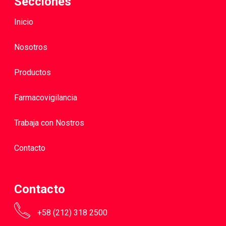
Secciones
Inicio
Nosotros
Productos
Farmacovigilancia
Trabaja con Nostros
Contacto
Contacto
+58 (212) 318 2500