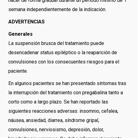
hacer de forma gradual durante un periodo mínimo de 1
semana independientemente de la indicación.
ADVERTENCIAS
Generales
La suspensión brusca del tratamiento puede
desencadenar status epiléptico o la reaparición de
convulsiones con los consecuentes riesgos para el
paciente.
En algunos pacientes se han presentado síntomas tras
la interrupción del tratamiento con pregabalina tanto a
corto como a largo plazo. Se han reportado las
siguientes reacciones adversas: insomnio, cefalea,
náusea, ansiedad, diarrea, síndrome gripal,
convulsiones, nerviosismo, depresión, dolor,