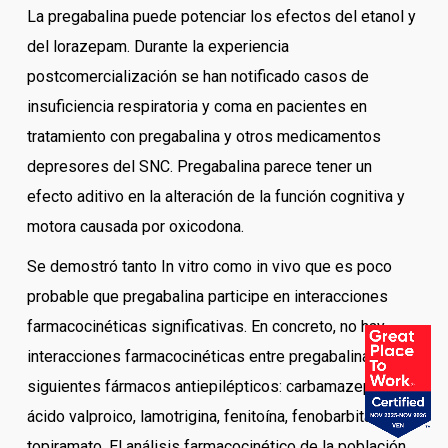
La pregabalina puede potenciar los efectos del etanol y
del lorazepam. Durante la experiencia
postcomercialización se han notificado casos de
insuficiencia respiratoria y coma en pacientes en
tratamiento con pregabalina y otros medicamentos
depresores del SNC. Pregabalina parece tener un
efecto aditivo en la alteración de la función cognitiva y
motora causada por oxicodona.
Se demostró tanto In vitro como in vivo que es poco
probable que pregabalina participe en interacciones
farmacocinéticas significativas. En concreto, no hay
interacciones farmacocinéticas entre pregabalina y los
siguientes fármacos antiepilépticos: carbamazepina,
ácido valproico, lamotrigina, fenitoína, fenobarbital y
topiramato. El análisis farmacocinético de la población