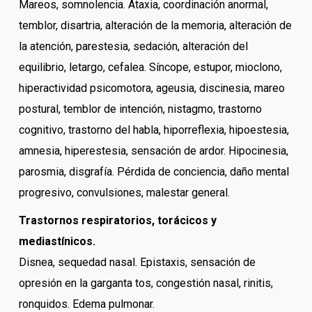
Mareos, somnolencia. Ataxia, coordinación anormal,
temblor, disartria, alteración de la memoria, alteración de
la atención, parestesia, sedación, alteración del
equilibrio, letargo, cefalea. Síncope, estupor, mioclono,
hiperactividad psicomotora, ageusia, discinesia, mareo
postural, temblor de intención, nistagmo, trastorno
cognitivo, trastorno del habla, hiporreflexia, hipoestesia,
amnesia, hiperestesia, sensación de ardor. Hipocinesia,
parosmia, disgrafía. Pérdida de conciencia, daño mental
progresivo, convulsiones, malestar general.
Trastornos respiratorios, torácicos y
mediastínicos.
Disnea, sequedad nasal. Epistaxis, sensación de
opresión en la garganta tos, congestión nasal, rinitis,
ronquidos. Edema pulmonar.