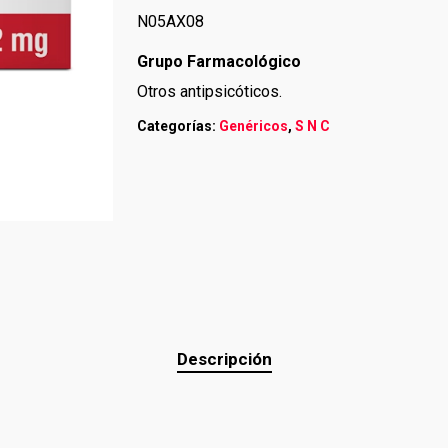
N05AX08
Grupo Farmacológico
Otros antipsicóticos.
Categorías:
Genéricos
,
S N C
Descripción