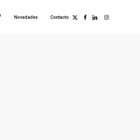
n
X-
Facebook
Linkedin
Instagram
Novedades
Contacto
Twitter