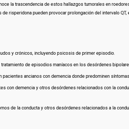
onoce la trascendencia de estos hallazgos tumorales en roedore
tas de risperidona pueden provocar prolongación del intervalo QT,
dos y crónicos, incluyendo psicosis de primer episodio.
el tratamiento de episodios maníacos en los desórdenes bipolare
 en pacientes ancianos con demencia donde predominen síntomas
ntes con demencia y otros desórdenes relacionados con la condu
rnos de la conducta y otros desórdenes relacionados a la condu