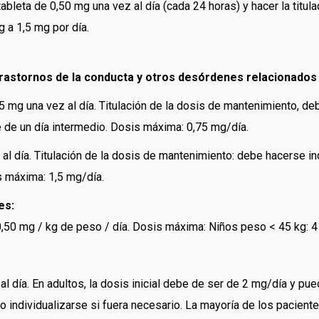
ableta de 0,50 mg una vez al día (cada 24 horas) y hacer la titu
 a 1,5 mg por día.
rastornos de la conducta y otros desórdenes relacionados 
5 mg una vez al día. Titulación de la dosis de mantenimiento, d
de un día intermedio. Dosis máxima: 0,75 mg/día.
al día. Titulación de la dosis de mantenimiento: debe hacerse i
 máxima: 1,5 mg/día.
es:
0,50 mg / kg de peso / día. Dosis máxima: Niños peso < 45 kg: 4 
l día. En adultos, la dosis inicial debe de ser de 2 mg/día y pu
 individualizarse si fuera necesario. La mayoría de los paciente