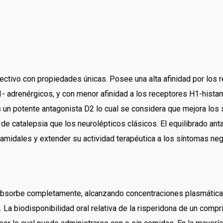
ctivo con propiedades únicas. Posee una alta afinidad por los
- adrenérgicos, y con menor afinidad a los receptores H1-histam
s un potente antagonista D2 lo cual se considera que mejora los 
 de catalepsia que los neurolépticos clásicos. El equilibrado a
amidales y extender su actividad terapéutica a los síntomas neg
e absorbe completamente, alcanzando concentraciones plasmática
. La biodisponibilidad oral relativa de la risperidona de un com