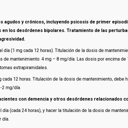
 agudos y crónicos, incluyendo psicosis de primer episodio
 en los desórdenes bipolares. Tratamiento de las perturba
gresividad.
 al día (1 mg cada 12 horas). Titulación de la dosis de mantenim
s de mantenimiento: 4 mg – 8 mg/día. Las dosis por encima de
tomas extrapiramidales.
mg cada 12 horas. Titulación de la dosis de mantenimiento, debe
-2 mg/día.
acientes con demencia y otros desórdenes relacionados co
 día (cada 24 horas), y hacer la titulación de la dosis de mante
 día.