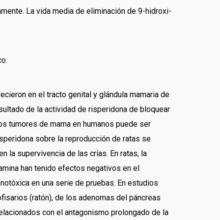
amente. La vida media de eliminación de 9-hidroxi-
co.
cieron en el tracto genital y glándula mamaria de
ultado de la actividad de risperidona de bloquear
en los tumores de mama en humanos puede ser
risperidona sobre la reproducción de ratas se
la supervivencia de las crías. En ratas, la
pamina han tenido efectos negativos en el
enotóxica en una serie de pruebas. En estudios
fisarios (ratón), de los adenomas del páncreas
elacionados con el antagonismo prolongado de la