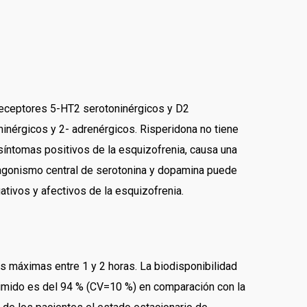
 receptores 5-HT2 serotoninérgicos y D2
inérgicos y 2- adrenérgicos. Risperidona no tiene
síntomas positivos de la esquizofrenia, causa una
ntagonismo central de serotonina y dopamina puede
ativos y afectivos de la esquizofrenia.
s máximas entre 1 y 2 horas. La biodisponibilidad
primido es del 94 % (CV=10 %) en comparación con la