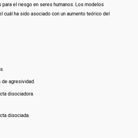
s para el riesgo en seres humanos. Los modelos
 el cuál ha sido asociado con un aumento teórico del
s.
 de agresividad.
cta disociadora.
cta disociada.