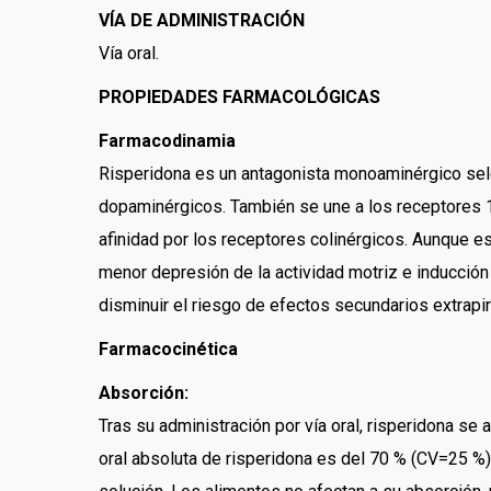
VÍA DE ADMINISTRACIÓN
Vía oral.
PROPIEDADES FARMACOLÓGICAS
Farmacodinamia
Risperidona es un antagonista monoaminérgico sele
dopaminérgicos. También se une a los receptores 1
afinidad por los receptores colinérgicos. Aunque e
menor depresión de la actividad motriz e inducción
disminuir el riesgo de efectos secundarios extrapir
Farmacocinética
Absorción:
Tras su administración por vía oral, risperidona s
oral absoluta de risperidona es del 70 % (CV=25 %)