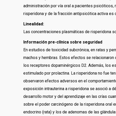
administración por vía oral a pacientes psicóticos
risperidona y de la fracción antipsicótica activa es 
Linealidad:
Las concentraciones plasmáticas de risperidona son
Información pre-clínica sobre seguridad
En estudios de toxicidad subcrónica, en ratas y pe
machos y hembras. Estos efectos se relacionaron co
los receptores dopaminérgicos D2. Además, los est
estimulado por prolactina. La risperidona no fue te
observaron efectos adversos en el comportamiento d
exposición intrauterina a risperidona se asoció a d
desarrollo motor y del aprendizaje en las crías cu
sobre el poder carcinógeno de la risperidona oral
endocrino (rata) y los de adenomas de las glándu