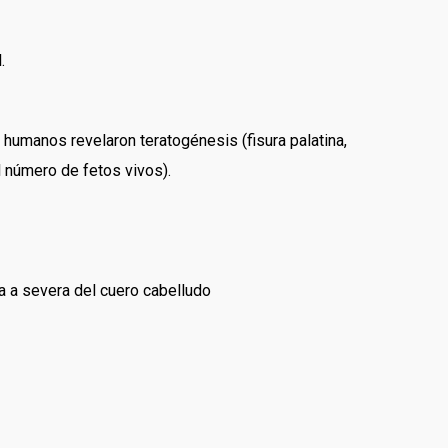
.
humanos revelaron teratogénesis (fisura palatina,
l número de fetos vivos).
a a severa del cuero cabelludo