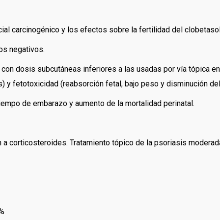
al carcinogénico y los efectos sobre la fertilidad del clobetasol
os negativos.
on dosis subcutáneas inferiores a las usadas por vía tópica en 
 y fetotoxicidad (reabsorción fetal, bajo peso y disminución de
iempo de embarazo y aumento de la mortalidad perinatal.
 a corticosteroides. Tratamiento tópico de la psoriasis moderad
5%