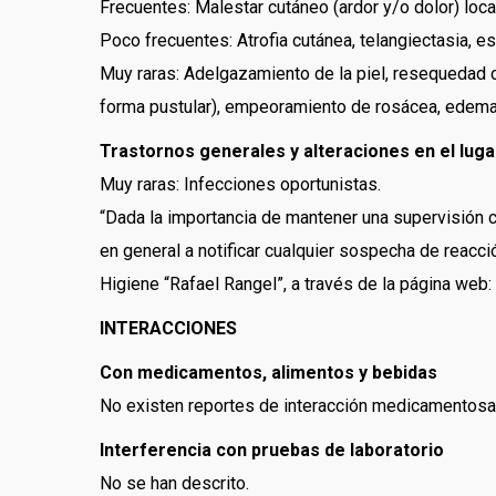
Frecuentes: Malestar cutáneo (ardor y/o dolor) locali
Poco frecuentes: Atrofia cutánea, telangiectasia, estr
Muy raras: Adelgazamiento de la piel, resequedad cu
forma pustular), empeoramiento de rosácea, edema 
Trastornos generales y alteraciones en el luga
Muy raras: Infecciones oportunistas.
“Dada la importancia de mantener una supervisión c
en general a notificar cualquier sospecha de reacc
Higiene “Rafael Rangel”, a través de la página web:
INTERACCIONES
Con medicamentos, alimentos y bebidas
No existen reportes de interacción medicamentosa 
Interferencia con pruebas de laboratorio
No se han descrito.