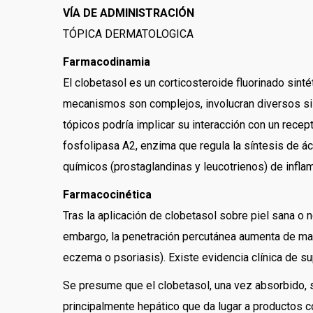
VÍA DE ADMINISTRACIÓN
TÓPICA DERMATOLOGICA
Farmacodinamia
El clobetasol es un corticosteroide fluorinado sinté
mecanismos son complejos, involucran diversos sist
tópicos podría implicar su interacción con un recept
fosfolipasa A2, enzima que regula la síntesis de ác
químicos (prostaglandinas y leucotrienos) de infla
Farmacocinética
Tras la aplicación de clobetasol sobre piel sana o
embargo, la penetración percutánea aumenta de mane
eczema o psoriasis). Existe evidencia clínica de su
Se presume que el clobetasol, una vez absorbido, s
principalmente hepático que da lugar a productos co