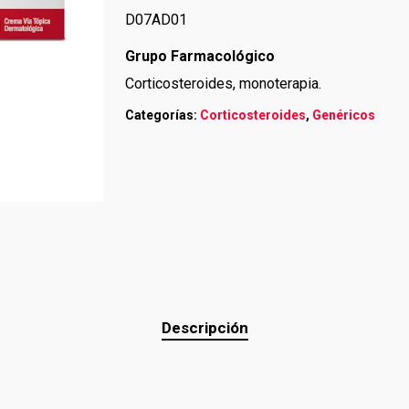
D07AD01
Grupo Farmacológico
Corticosteroides, monoterapia.
Categorías:
Corticosteroides
,
Genéricos
Descripción