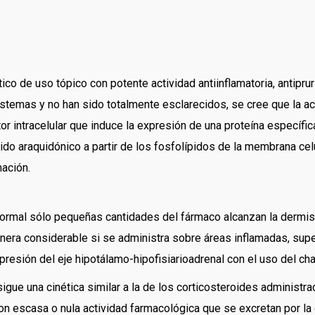
tico de uso tópico con potente actividad antiinflamatoria, antipr
emas y no han sido totalmente esclarecidos, se cree que la acc
or intracelular que induce la expresión de una proteína específica 
ido araquidónico a partir de los fosfolípidos de la membrana cel
mación.
 normal sólo pequeñas cantidades del fármaco alcanzan la dermis 
ra considerable si se administra sobre áreas inflamadas, superf
presión del eje hipotálamo-hipofisiarioadrenal con el uso del ch
igue una cinética similar a la de los corticosteroides administ
n escasa o nula actividad farmacológica que se excretan por la or