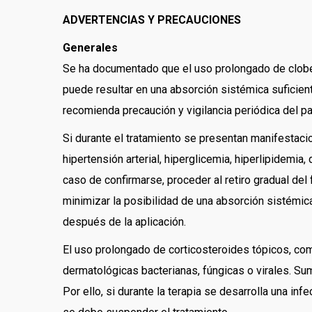
ADVERTENCIAS Y PRECAUCIONES
Generales
Se ha documentado que el uso prolongado de clobet
puede resultar en una absorción sistémica suficiente
recomienda precaución y vigilancia periódica del pa
Si durante el tratamiento se presentan manifestaci
hipertensión arterial, hiperglicemia, hiperlipidemi
caso de confirmarse, proceder al retiro gradual del
minimizar la posibilidad de una absorción sistémic
después de la aplicación.
El uso prolongado de corticosteroides tópicos, co
dermatológicas bacterianas, fúngicas o virales. Suma
Por ello, si durante la terapia se desarrolla una inf