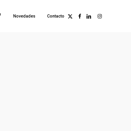
n
X-
Facebook
Linkedin
Instagram
Novedades
Contacto
Twitter