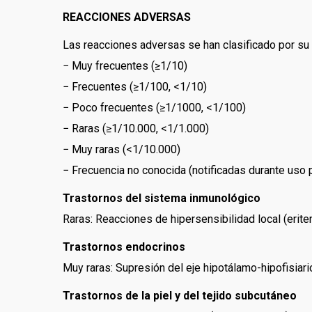
REACCIONES ADVERSAS
Las reacciones adversas se han clasificado por su 
− Muy frecuentes (≥1/10)
− Frecuentes (≥1/100, <1/10)
− Poco frecuentes (≥1/1000, <1/100)
− Raras (≥1/10.000, <1/1.000)
− Muy raras (<1/10.000)
− Frecuencia no conocida (notificadas durante uso 
Trastornos del sistema inmunológico
Raras: Reacciones de hipersensibilidad local (eritema
Trastornos endocrinos
Muy raras: Supresión del eje hipotálamo-hipofisiar
Trastornos de la piel y del tejido subcutáneo