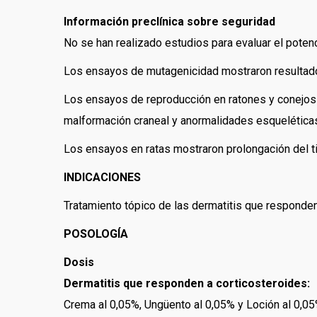
Información preclínica sobre seguridad
No se han realizado estudios para evaluar el potenci
Los ensayos de mutagenicidad mostraron resultad
Los ensayos de reproducción en ratones y conejos c
malformación craneal y anormalidades esqueléticas)
Los ensayos en ratas mostraron prolongación del t
INDICACIONES
Tratamiento tópico de las dermatitis que responden
POSOLOGÍA
Dosis
Dermatitis que responden a corticosteroides:
Crema al 0,05%, Ungüento al 0,05% y Loción al 0,0