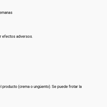
 semanas
ar efectos adversos.
el producto (crema o ungüento). Se puede frotar la