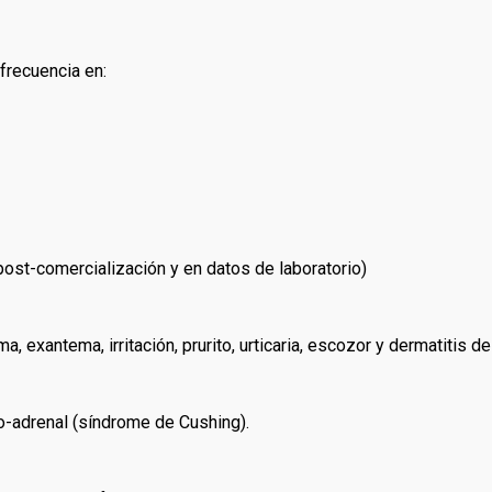
frecuencia en:
post-comercialización y en datos de laboratorio)
, exantema, irritación, prurito, urticaria, escozor y dermatitis de
io-adrenal (síndrome de Cushing).