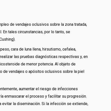
pleo de vendajes oclusivos sobre la zona tratada,
 En tales circunstancias, por lo tanto, se
Cushing).
so, cara de luna llena, hirsutismo, cefalea,
realizar las pruebas diagnósticas respectivas y, en
ticosteroide de menor potencia. Al objeto de
eo de vendajes o apósitos oclusivos sobre la piel
entemente, aumentar el riesgo de infecciones
ía enmascarar el proceso y facilitar su progresión.
a evitar la diseminación. Si la infección se extiende,