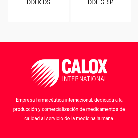
DOLKIDS
DOL GRIP
Empresa farmacéutica internacional, dedicada a la
producción y comercialización de medicamentos de
calidad al servicio de la medicina humana.