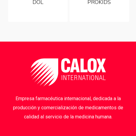
DOL
PROKIDS
Empresa farmacéutica internacional, dedicada a la
producción y comercialización de medicamentos de
calidad al servicio de la medicina humana.