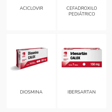
ACICLOVIR
CEFADROXILO
PEDIÁTRICO
DIOSMINA
IBERSARTAN