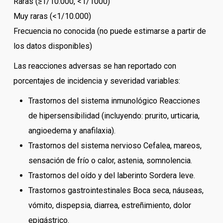
Raras (≥1/10.000, <1/1000)
Muy raras (<1/10.000)
Frecuencia no conocida (no puede estimarse a partir de
los datos disponibles)
Las reacciones adversas se han reportado con
porcentajes de incidencia y severidad variables:
Trastornos del sistema inmunológico Reacciones
de hipersensibilidad (incluyendo: prurito, urticaria,
angioedema y anafilaxia).
Trastornos del sistema nervioso Cefalea, mareos,
sensación de frío o calor, astenia, somnolencia.
Trastornos del oído y del laberinto Sordera leve.
Trastornos gastrointestinales Boca seca, náuseas,
vómito, dispepsia, diarrea, estreñimiento, dolor
epigástrico.