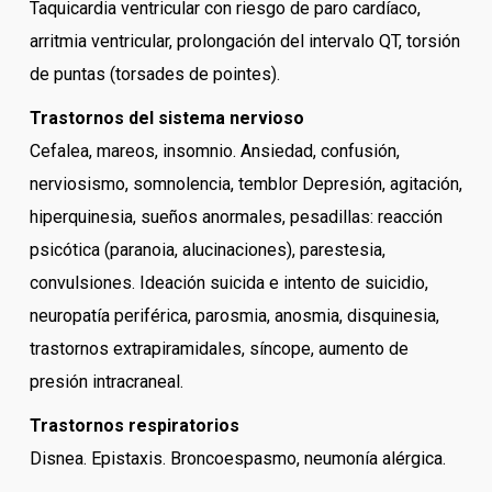
Taquicardia ventricular con riesgo de paro cardíaco,
arritmia ventricular, prolongación del intervalo QT, torsión
de puntas (torsades de pointes).
Trastornos del sistema nervioso
Cefalea, mareos, insomnio. Ansiedad, confusión,
nerviosismo, somnolencia, temblor Depresión, agitación,
hiperquinesia, sueños anormales, pesadillas: reacción
psicótica (paranoia, alucinaciones), parestesia,
convulsiones. Ideación suicida e intento de suicidio,
neuropatía periférica, parosmia, anosmia, disquinesia,
trastornos extrapiramidales, síncope, aumento de
presión intracraneal.
Trastornos respiratorios
Disnea. Epistaxis. Broncoespasmo, neumonía alérgica.