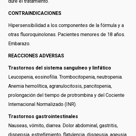
dure el tratamiento.
CONTRAINDICACIONES
Hipersensibilidad a los componentes de la fórmula y a
otras fluoroquinolonas. Pacientes menores de 18 años.
Embarazo.
REACCIONES ADVERSAS
Trastornos del sistema sanguíneo y linfático
Leucopenia, eosinofilia. Trombocitopenia, neutropenia.
Anemia hemolítica, agranulocitosis, pancitopenia,
prolongación del tiempo de protrombina y del Cociente
Internacional Normalizado (INR).
Trastornos gastrointestinales
Nauseas, vómito, diarrea. Dolor abdominal, gastritis,
dispepsia, estreñimiento, flatulencia, disgeusia, ageusia