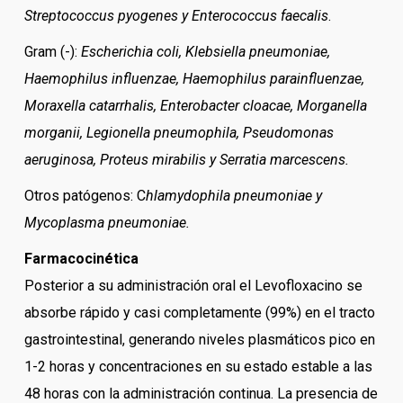
Streptococcus pyogenes y Enterococcus faecalis
.
Gram (-):
Escherichia coli, Klebsiella pneumoniae,
Haemophilus influenzae, Haemophilus
parainfluenzae,
Moraxella catarrhalis, Enterobacter cloacae, Morganella
morganii, Legionella
pneumophila, Pseudomonas
aeruginosa, Proteus mirabilis y Serratia marcescens.
Otros patógenos: C
hlamydophila pneumoniae y
Mycoplasma pneumoniae.
Farmacocinética
Posterior a su administración oral el Levofloxacino se
absorbe rápido y casi completamente (99%) en el tracto
gastrointestinal, generando niveles plasmáticos pico en
1-2 horas y concentraciones en su estado estable a las
48 horas con la administración continua. La presencia de