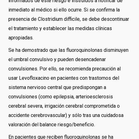
informados de este riesgo e instruidos a notificar de
inmediato al médico si ello ocurre. Si se confirma la
presencia de Clostridium difficile, se debe descontinuar
el tratamiento y establecer las medidas clínicas
apropiadas.
Se ha demostrado que las fluoroquinolonas disminuyen
el umbral convulsivo y pueden desencadenar
convulsiones. Por ello, se recomienda precaución al
usar Levofloxacino en pacientes con trastornos del
sistema nervioso central que predispongan a
convulsiones (como epilepsia, arterioesclerosis
cerebral severa, irrigación cerebral comprometida o
accidente cerebrovascular) y sólo tras una cuidadosa
valoración del balance riesgo/beneficio.
En pacientes que reciben fluoroquinolonas se ha