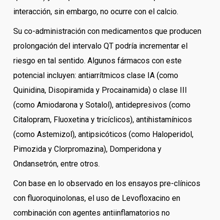
interacción, sin embargo, no ocurre con el calcio.
Su co-administración con medicamentos que producen
prolongación del intervalo QT podría incrementar el
riesgo en tal sentido. Algunos fármacos con este
potencial incluyen: antiarrítmicos clase IA (como
Quinidina, Disopiramida y Procainamida) o clase III
(como Amiodarona y Sotalol), antidepresivos (como
Citalopram, Fluoxetina y tricíclicos), antihistamínicos
(como Astemizol), antipsicóticos (como Haloperidol,
Pimozida y Clorpromazina), Domperidona y
Ondansetrón, entre otros.
Con base en lo observado en los ensayos pre-clínicos
con fluoroquinolonas, el uso de Levofloxacino en
combinación con agentes antiinflamatorios no