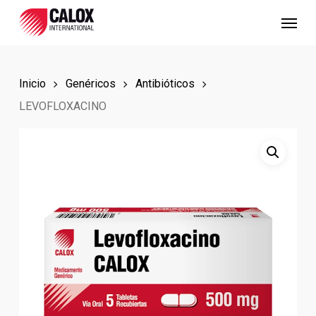
Skip
Menu
to
main
content
Inicio
Genéricos
Antibióticos
LEVOFLOXACINO