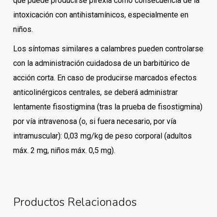
que puede producirse pirexia como consecuencia de la
intoxicación con antihistamínicos, especialmente en
niños.
Los síntomas similares a calambres pueden controlarse
con la administración cuidadosa de un barbitúrico de
acción corta. En caso de producirse marcados efectos
anticolinérgicos centrales, se deberá administrar
lentamente fisostigmina (tras la prueba de fisostigmina)
por vía intravenosa (o, si fuera necesario, por vía
intramuscular): 0,03 mg/kg de peso corporal (adultos
máx. 2 mg, niños máx. 0,5 mg).
Productos Relacionados