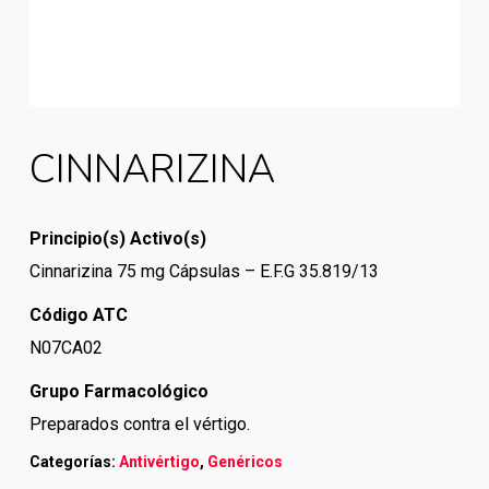
CINNARIZINA
Principio(s) Activo(s)
Cinnarizina 75 mg Cápsulas – E.F.G 35.819/13
Código ATC
N07CA02
Grupo Farmacológico
Preparados contra el vértigo.
Categorías:
Antivértigo
,
Genéricos