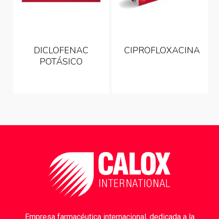
DICLOFENAC
CIPROFLOXACINA
POTÁSICO
Empresa farmacéutica internacional, dedicada a la