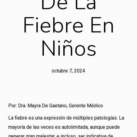
De La
Fiebre En
Niños
octubre 7, 2024
Por: Dra. Mayra De Gaetano, Gerente Médico
La fiebre es una expresión de múltiples patologías. La
mayoría de las veces es autolimitada, aunque puede
generar gran malestar, e incluso, ser indicativa de