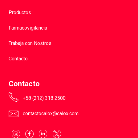
Productos
Farmacovigilancia
Trabaja con Nostros
Contacto
Contacto
+58 (212) 318 2500
contactocalox@calox.com