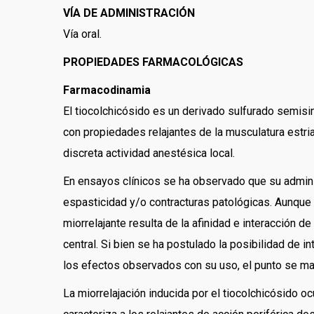
VÍA DE ADMINISTRACIÓN
Vía oral.
PROPIEDADES FARMACOLÓGICAS
Farmacodinamia
El tiocolchicósido es un derivado sulfurado semisin
con propiedades relajantes de la musculatura estr
discreta actividad anestésica local.
En ensayos clínicos se ha observado que su adminis
espasticidad y/o contracturas patológicas. Aunque 
miorrelajante resulta de la afinidad e interacción 
central. Si bien se ha postulado la posibilidad de
los efectos observados con su uso, el punto se ma
La miorrelajación inducida por el tiocolchicósido oc