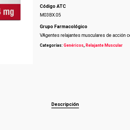
Código ATC
M03BX.05
Grupo Farmacológico
VAgentes relajantes musculares de acción c
Categorías:
Genéricos
,
Relajante Muscular
Descripción