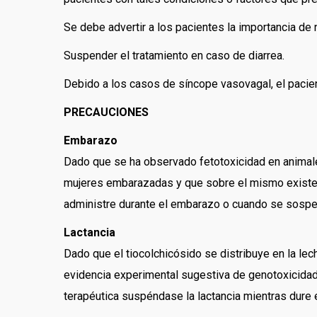
Se debe advertir a los pacientes la importancia de n
Suspender el tratamiento en caso de diarrea.
Debido a los casos de síncope vasovagal, el pacie
PRECAUCIONES
Embarazo
Dado que se ha observado fetotoxicidad en animal
mujeres embarazadas y que sobre el mismo existe e
administre durante el embarazo o cuando se sospe
Lactancia
Dado que el tiocolchicósido se distribuye en la le
evidencia experimental sugestiva de genotoxicidad, 
terapéutica suspéndase la lactancia mientras dure e