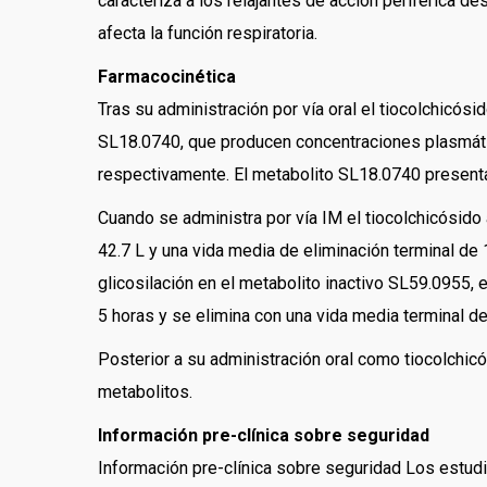
caracteriza a los relajantes de acción periférica de
afecta la función respiratoria.
Farmacocinética
Tras su administración por vía oral el tiocolchicó
SL18.0740, que producen concentraciones plasmátic
respectivamente. El metabolito SL18.0740 presenta u
Cuando se administra por vía IM el tiocolchicósido
42.7 L y una vida media de eliminación terminal de 
glicosilación en el metabolito inactivo SL59.0955
5 horas y se elimina con una vida media terminal de
Posterior a su administración oral como tiocolchi
metabolitos.
Información pre-clínica sobre seguridad
Información pre-clínica sobre seguridad Los estud