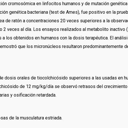
ación cromosómica en linfocitos humanos y de mutación genética 
ón genética bacteriana (test de Ames), fue positivo en la prueb
ea de ratón a concentraciones 20 veces superiores a la observad
o 2 veces al día. Los ensayos realizados al metabolito inactivo
a los obtenidos en humanos con la dosis terapéutica. El análisis
emostró que los micronúcleos resultaron predominantemente de 
 de dosis orales de tiocolchicósido superiores a las usadas en
olchicósido de 12 mg/kg/día se observó retrasos del crecimiento
ias y osificación retardada.
sas de la musculatura estriada.