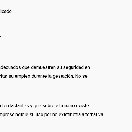
dicado.
.
s adecuados que demuestren su seguridad en
tar su empleo durante la gestación. No se
ad en lactantes y que sobre el mismo existe
prescindible su uso por no existir otra alternativa