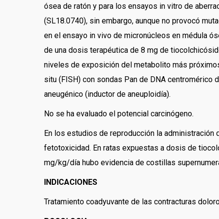
ósea de ratón y para los ensayos in vitro de aberr
(SL18.0740), sin embargo, aunque no provocó mutaci
en el ensayo in vivo de micronúcleos en médula ós
de una dosis terapéutica de 8 mg de tiocolchicósid
niveles de exposición del metabolito más próximos 
situ (FISH) con sondas Pan de DNA centromérico d
aneugénico (inductor de aneuploidía).
No se ha evaluado el potencial carcinógeno.
En los estudios de reproducción la administración
fetotoxicidad. En ratas expuestas a dosis de tioc
mg/kg/día hubo evidencia de costillas supernumerar
INDICACIONES
Tratamiento coadyuvante de las contracturas doloro