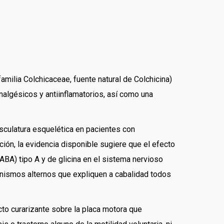
amilia Colchicaceae, fuente natural de Colchicina)
algésicos y antiinflamatorios, así como una
usculatura esquelética en pacientes con
ión, la evidencia disponible sugiere que el efecto
ABA) tipo A y de glicina en el sistema nervioso
canismos alternos que expliquen a cabalidad todos
ecto curarizante sobre la placa motora que