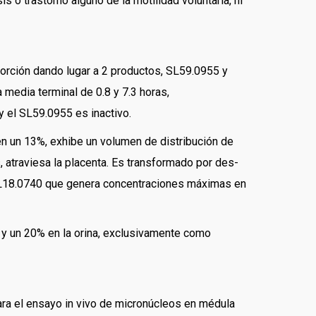
s o trastorno alguno de la motilidad voluntaria, ni
sorción dando lugar a 2 productos, SL59.0955 y
media terminal de 0.8 y 7.3 horas,
y el SL59.0955 es inactivo.
en un 13%, exhibe un volumen de distribución de
, atraviesa la placenta. Es transformado por des-
l SL18.0740 que genera concentraciones máximas en
 y un 20% en la orina, exclusivamente como
ara el ensayo in vivo de micronúcleos en médula