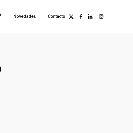
n
X-
Facebook
Linkedin
Instagram
Novedades
Contacto
Twitter
o