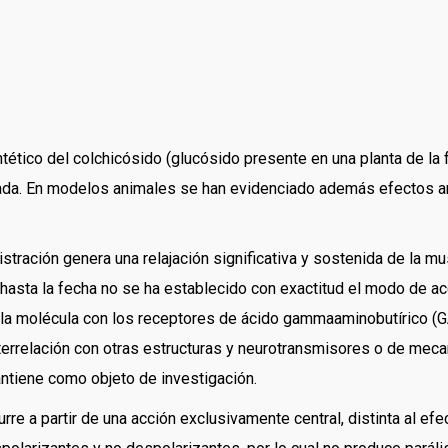
tético del colchicósido (glucósido presente en una planta de la f
iada. En modelos animales se han evidenciado además efectos an
tración genera una relajación significativa y sostenida de la m
hasta la fecha no se ha establecido con exactitud el modo de acc
de la molécula con los receptores de ácido gammaaminobutírico (G
 interrelación con otras estructuras y neurotransmisores o de me
ntiene como objeto de investigación.
urre a partir de una acción exclusivamente central, distinta al ef