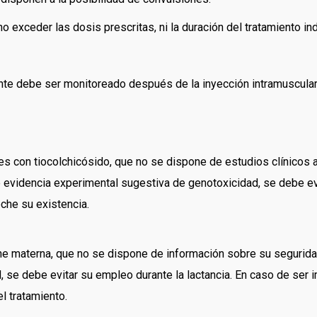
o exceder las dosis prescritas, ni la duración del tratamiento in
nte debe ser monitoreado después de la inyección intramuscular
es con tiocolchicósido, que no se dispone de estudios clínico
videncia experimental sugestiva de genotoxicidad, se debe evi
che su existencia.
che materna, que no se dispone de información sobre su segurid
se debe evitar su empleo durante la lactancia. En caso de ser im
l tratamiento.