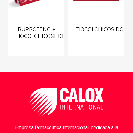
IBUPROFENO +
TIOCOLCHICOSIDO
TIOCOLCHICOSIDO
Empresa farmacéutica internacional, dedicada a la