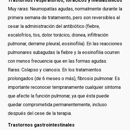
Trastornos respiratorios, torácicos y mediastínicos
Muy raras: Neumopatías agudas, normalmente durante la
primera semana de tratamiento, pero son reversibles al
cesar la administración del antibiótico (fiebre,
escalofríos, tos, dolor torácico, disnea, infiltración
pulmonar, derrame pleural, eosinofilia). En las reacciones
pulmonares subagudas la fiebre y la eosinofilia ocurren
con menos frecuencia que en las formas agudas.
Raras: Colapso y cianosis. En los tratamientos
prolongados (de 6 meses o más), fibrosis pulmonar. Es
importante reconocer tempranamente cualquier síntoma
que afecte la función pulmonar, ya que ésta puede
quedar comprometida permanentemente, incluso
después del cese de la terapia.
Trastornos gastrointestinales