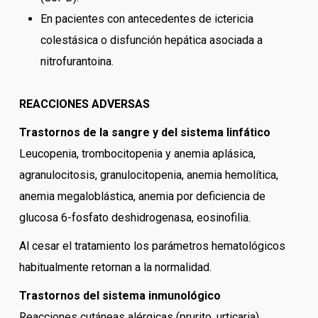
En pacientes con antecedentes de ictericia
colestásica o disfunción hepática asociada a
nitrofurantoina.
REACCIONES ADVERSAS
Trastornos de la sangre y del sistema linfático
Leucopenia, trombocitopenia y anemia aplásica,
agranulocitosis, granulocitopenia, anemia hemolítica,
anemia megaloblástica, anemia por deficiencia de
glucosa 6-fosfato deshidrogenasa, eosinofilia.
Al cesar el tratamiento los parámetros hematológicos
habitualmente retornan a la normalidad.
Trastornos del sistema inmunológico
Reacciones cutáneas alérgicas (prurito, urticaria),