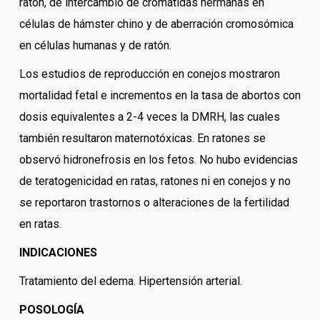
ratón, de intercambio de cromátidas hermanas en
células de hámster chino y de aberración cromosómica
en células humanas y de ratón.
Los estudios de reproducción en conejos mostraron
mortalidad fetal e incrementos en la tasa de abortos con
dosis equivalentes a 2-4 veces la DMRH, las cuales
también resultaron maternotóxicas. En ratones se
observó hidronefrosis en los fetos. No hubo evidencias
de teratogenicidad en ratas, ratones ni en conejos y no
se reportaron trastornos o alteraciones de la fertilidad
en ratas.
INDICACIONES
Tratamiento del edema. Hipertensión arterial.
POSOLOGÍA