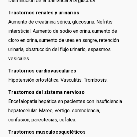
Disminución de la tolerancia a la glucosa.
Trastornos renales y urinarios
Aumento de creatinina sérica, glucosuria. Nefritis
intersticial. Aumento de sodio en orina, aumento de
cloro en orina, aumento de urea en sangre, retención
urinaria, obstrucción del flujo urinario, espasmos
vesicales.
Trastornos cardiovasculares
Hipotensión ortostática. Vasculitis. Trombosis.
Trastornos del sistema nervioso
Encefalopatía hepática en pacientes con insuficiencia
hepatocelular. Mareo, vértigo, somnolencia,
confusión, parestesias, cefalea.
Trastornos musculoesqueléticos