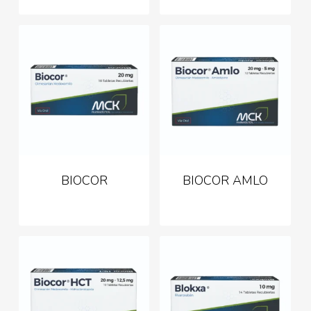
BIOCOR
BIOCOR AMLO