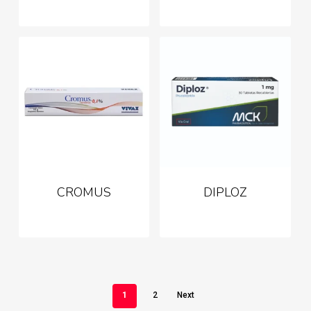
CROMUS
DIPLOZ
1
2
Next