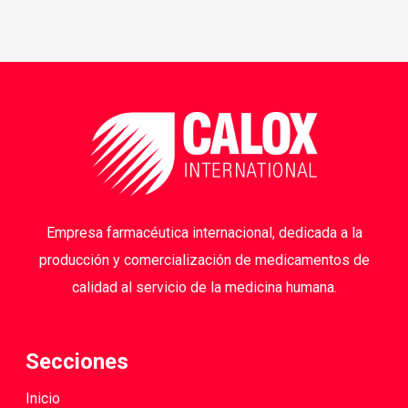
Empresa farmacéutica internacional, dedicada a la
producción y comercialización de medicamentos de
calidad al servicio de la medicina humana.
Secciones
Inicio