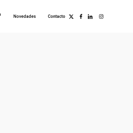
n
X-
Facebook
Linkedin
Instagram
Novedades
Contacto
Twitter