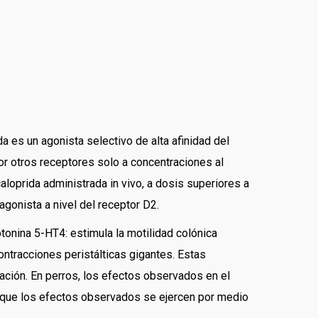
a es un agonista selectivo de alta afinidad del
por otros receptores solo a concentraciones al
loprida administrada in vivo, a dosis superiores a
agonista a nivel del receptor D2.
otonina 5-HT4: estimula la motilidad colónica
ontracciones peristálticas gigantes. Estas
ación. En perros, los efectos observados en el
o que los efectos observados se ejercen por medio