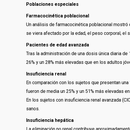
Poblaciones especiales
Farmacocinética poblacional
Un análisis de farmacocinética poblacional mostró q
se viera afectado por la edad, el peso corporal, el s
Pacientes de edad avanzada
Tras la administración de una dosis única diaria d
26% y un 28% más elevadas que en los adultos jóve
Insuficiencia renal
En comparación con los sujetos que presentan una 
fueron de media un 25% y un 51% más elevadas en 
En los sujetos con insuficiencia renal avanzada (C
sanos.
Insuficiencia hepática
La eliminación no renal contribuye aproximadamente