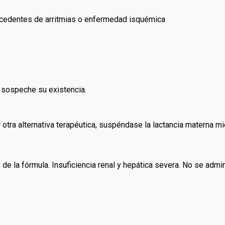
ecedentes de arritmias o enfermedad isquémica
 sospeche su existencia.
 otra alternativa terapéutica, suspéndase la lactancia materna mi
de la fórmula. Insuficiencia renal y hepática severa. No se ad