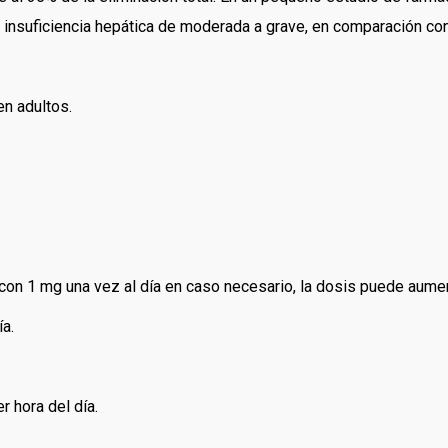
nsuficiencia hepática de moderada a grave, en comparación con
en adultos.
on 1 mg una vez al día en caso necesario, la dosis puede aumen
ía.
r hora del día.