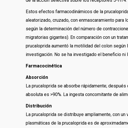
de la acción selectiva sobre los receptores 5-HT4.
Estos efectos farmacodinámicos de la prucaloprid
aleatorizado, cruzado, con enmascaramiento para lo
según la determinación del número de contraccione
migratorias gigantes). En comparación con un tratam
prucaloprida aumentó la motilidad del colon según
investigación. No se ha investigado el beneficio n
Farmacocinética
Absorción
La prucaloprida se absorbe rápidamente; después de
absoluta es >90%. La ingesta concomitante de alimen
Distribución
La prucaloprida se distribuye ampliamente, con un 
plasmáticas de la prucaloprida es de aproximadam