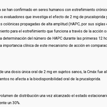
a se han confirmado en seres humanos con estreñimiento crónico
s evaluadores que investiga el efecto de 2 mg de prucaloprida y
s colónicas propagadas de alta amplitud (HAPC, por sus siglas
iento para el estreñimiento que funciona a través de la acción o
 la determinación del número de HAPC durante las primeras 12 h
i la importancia clínica de este mecanismo de acción en comparac
 una dosis única oral de 2 mg en sujetos sanos, la Cmáx fue alc
tos no afecta a la biodisponibilidad oral de la prucaloprida.
volumen de distribución una vez alcanzado el estado estacionario
ente un 30%.