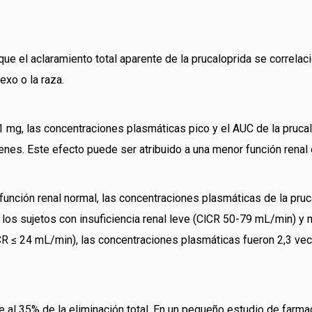
ue el aclaramiento total aparente de la prucaloprida se correlaci
exo o la raza.
e 1 mg, las concentraciones plasmáticas pico y el AUC de la pruc
nes. Este efecto puede ser atribuido a una menor función renal
función renal normal, las concentraciones plasmáticas de la pru
los sujetos con insuficiencia renal leve (ClCR 50-79 mL/min) y
lCR ≤ 24 mL/min), las concentraciones plasmáticas fueron 2,3 ve
 al 35% de la eliminación total. En un pequeño estudio de farma