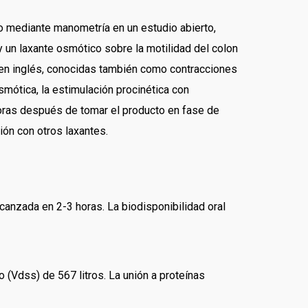
 mediante manometría en un estudio abierto,
 un laxante osmótico sobre la motilidad del colon
 en inglés, conocidas también como contracciones
smótica, la estimulación procinética con
oras después de tomar el producto en fase de
ión con otros laxantes.
anzada en 2-3 horas. La biodisponibilidad oral
 (Vdss) de 567 litros. La unión a proteínas