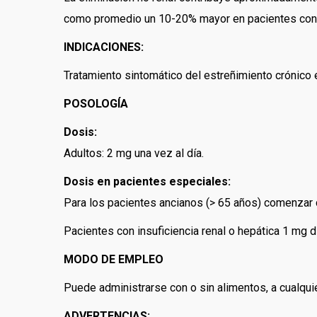
como promedio un 10-20% mayor en pacientes con i
INDICACIONES:
Tratamiento sintomático del estreñimiento crónico 
POSOLOGÍA
Dosis:
Adultos: 2 mg una vez al día.
Dosis en pacientes especiales:
Para los pacientes ancianos (> 65 años) comenzar c
Pacientes con insuficiencia renal o hepática 1 mg d
MODO DE EMPLEO
Puede administrarse con o sin alimentos, a cualquie
ADVERTENCIAS: