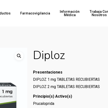
Información
Trabaja Co
ductos
Farmacovigilancia
Médica
Nosotros
Diploz
Presentaciones
DIPLOZ 1 mg TABLETAS RECUBIERTAS
DIPLOZ 2 mg TABLETAS RECUBIERTAS
Principio(s) Activo(s)
Prucaloprida