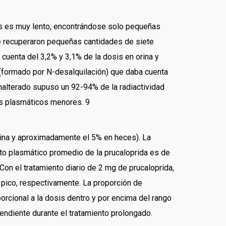
nos es muy lento, encontrándose solo pequeñas
se recuperaron pequeñas cantidades de siete
cuenta del 3,2% y 3,1% de la dosis en orina y
 (formado por N-desalquilación) que daba cuenta
 inalterado supuso un 92-94% de la radiactividad
os plasmáticos menores. 9
orina y aproximadamente el 5% en heces). La
ento plasmático promedio de la prucaloprida es de
on el tratamiento diario de 2 mg de prucaloprida,
y pico, respectivamente. La proporción de
porcional a la dosis dentro y por encima del rango
endiente durante el tratamiento prolongado.