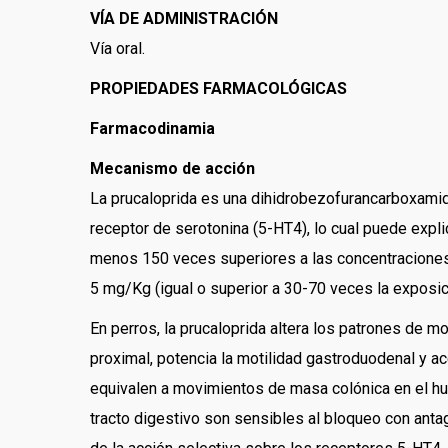
VÍA DE ADMINISTRACIÓN
Vía oral.
PROPIEDADES FARMACOLÓGICAS
Farmacodinamia
Mecanismo de acción
La prucaloprida es una dihidrobezofurancarboxamida 
receptor de serotonina (5-HT4), lo cual puede expli
menos 150 veces superiores a las concentraciones q
5 mg/Kg (igual o superior a 30-70 veces la exposici
En perros, la prucaloprida altera los patrones de mo
proximal, potencia la motilidad gastroduodenal y ac
equivalen a movimientos de masa colónica en el hum
tracto digestivo son sensibles al bloqueo con ant