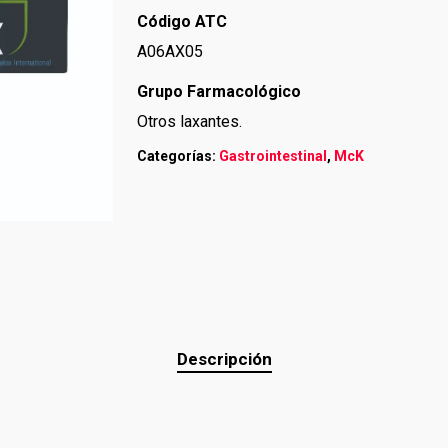
Código ATC
A06AX05
Grupo Farmacológico
Otros laxantes.
Categorías:
Gastrointestinal
,
McK
Descripción