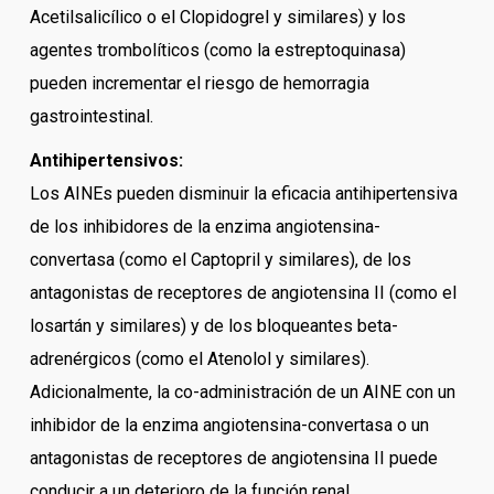
Acetilsalicílico o el Clopidogrel y similares) y los
agentes trombolíticos (como la estreptoquinasa)
pueden incrementar el riesgo de hemorragia
gastrointestinal.
Antihipertensivos:
Los AINEs pueden disminuir la eficacia antihipertensiva
de los inhibidores de la enzima angiotensina-
convertasa (como el Captopril y similares), de los
antagonistas de receptores de angiotensina II (como el
losartán y similares) y de los bloqueantes beta-
adrenérgicos (como el Atenolol y similares).
Adicionalmente, la co-administración de un AINE con un
inhibidor de la enzima angiotensina-convertasa o un
antagonistas de receptores de angiotensina II puede
conducir a un deterioro de la función renal.