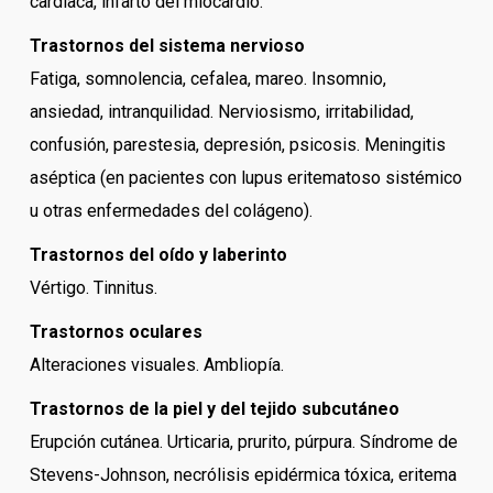
cardiaca, infarto del miocardio.
Trastornos del sistema nervioso
Fatiga, somnolencia, cefalea, mareo. Insomnio,
ansiedad, intranquilidad. Nerviosismo, irritabilidad,
confusión, parestesia, depresión, psicosis. Meningitis
aséptica (en pacientes con lupus eritematoso sistémico
u otras enfermedades del colágeno).
Trastornos del oído y laberinto
Vértigo. Tinnitus.
Trastornos oculares
Alteraciones visuales. Ambliopía.
Trastornos de la piel y del tejido subcutáneo
Erupción cutánea. Urticaria, prurito, púrpura. Síndrome de
Stevens-Johnson, necrólisis epidérmica tóxica, eritema