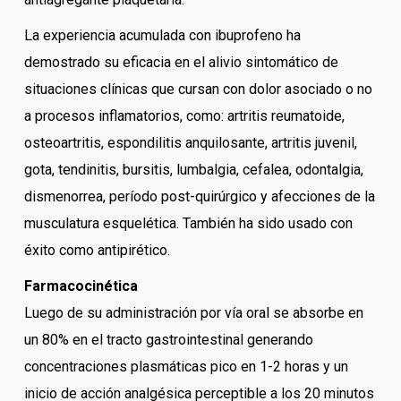
La experiencia acumulada con ibuprofeno ha
demostrado su eficacia en el alivio sintomático de
situaciones clínicas que cursan con dolor asociado o no
a procesos inflamatorios, como: artritis reumatoide,
osteoartritis, espondilitis anquilosante, artritis juvenil,
gota, tendinitis, bursitis, lumbalgia, cefalea, odontalgia,
dismenorrea, período post-quirúrgico y afecciones de la
musculatura esquelética. También ha sido usado con
éxito como antipirético.
Farmacocinética
Luego de su administración por vía oral se absorbe en
un 80% en el tracto gastrointestinal generando
concentraciones plasmáticas pico en 1-2 horas y un
inicio de acción analgésica perceptible a los 20 minutos