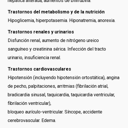
hepática alterada, aumentos de bilirrubina.
Trastornos del metabolismo y de la nutrición
Hipoglicemia, hiperpotasemia. Hiponatremia, anorexia.
Trastornos renales y urinarios
Disfunción renal, aumento de nitrógeno ureico
sanguíneo y creatinina sérica. Infección del tracto
urinario, insuficiencia renal.
Trastornos cardiovasculares
Hipotensión (incluyendo hipotensión ortostática), angina
de pecho, palpitaciones, arritmias (fibrilación atrial,
bradicardia sinusal, taquicardia, taquicardia ventricular,
fibrilación ventricular),
bloqueo aurículo-ventricular. Síncope, accidente
cerebrovascular. Edema.