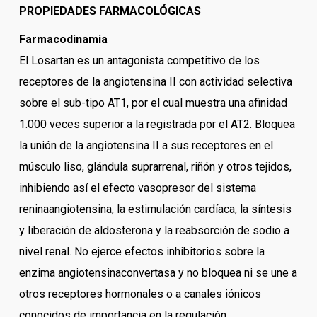
PROPIEDADES FARMACOLÓGICAS
Farmacodinamia
El Losartan es un antagonista competitivo de los
receptores de la angiotensina II con actividad selectiva
sobre el sub-tipo AT1, por el cual muestra una afinidad
1.000 veces superior a la registrada por el AT2. Bloquea
la unión de la angiotensina II a sus receptores en el
músculo liso, glándula suprarrenal, riñón y otros tejidos,
inhibiendo así el efecto vasopresor del sistema
reninaangiotensina, la estimulación cardíaca, la síntesis
y liberación de aldosterona y la reabsorción de sodio a
nivel renal. No ejerce efectos inhibitorios sobre la
enzima angiotensinaconvertasa y no bloquea ni se une a
otros receptores hormonales o a canales iónicos
conocidos de importancia en la regulación