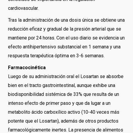
cardiovascular.
Tras la administración de una dosis única se obtiene una
reducción eficaz y gradual de la presión arterial que se
mantiene por 24 horas. Con el uso diario se evidencia un
efecto antihipertensivo substancial en 1 semana y una
respuesta terapéutica óptima en 3-6 semanas.
Farmacocinética
Luego de su administración oral el Losartan se absorbe
bien en el tracto gastrointestinal, aunque exhibe una
biodisponibilidad sistémica de 33% que resulta de un
intenso efecto de primer paso y que da lugar a un
metabolito ácido carboxílico activo (10-40 veces más
potente que el Losartan), además de otros productos
farmacológicamente inertes. La presencia de alimentos