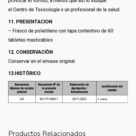
provocar el vómito, a menos que así lo indique
el Centro de Toxicología o un profesional de la salud.
11. PRESENTACION
– Frasco de polietileno con tapa contentivo de 60
tabletas masticables
12. CONSERVACIÒN
Conservar en el envase original.
13.HISTÓRICO
Productos Relacionados