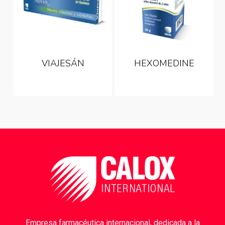
VIAJESÁN
HEXOMEDINE
Empresa farmacéutica internacional, dedicada a la