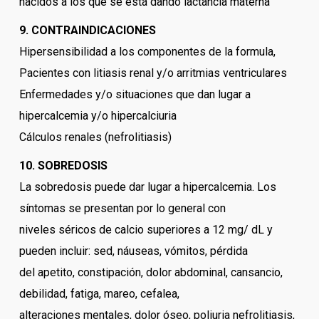
nacidos a los que se está dando lactancia materna
9. CONTRAINDICACIONES
Hipersensibilidad a los componentes de la formula,
Pacientes con litiasis renal y/o arritmias ventriculares
Enfermedades y/o situaciones que dan lugar a
hipercalcemia y/o hipercalciuria
Cálculos renales (nefrolitiasis)
10. SOBREDOSIS
La sobredosis puede dar lugar a hipercalcemia. Los
síntomas se presentan por lo general con
niveles séricos de calcio superiores a 12 mg/ dL y
pueden incluir: sed, náuseas, vómitos, pérdida
del apetito, constipación, dolor abdominal, cansancio,
debilidad, fatiga, mareo, cefalea,
alteraciones mentales, dolor óseo, poliuria nefrolitiasis,