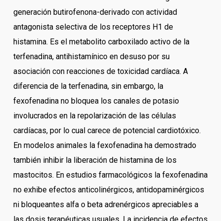
generación butirofenona-derivado con actividad
antagonista selectiva de los receptores H1 de
histamina. Es el metabolito carboxilado activo de la
terfenadina, antihistamínico en desuso por su
asociación con reacciones de toxicidad cardíaca. A
diferencia de la terfenadina, sin embargo, la
fexofenadina no bloquea los canales de potasio
involucrados en la repolarización de las células
cardíacas, por lo cual carece de potencial cardiotóxico.
En modelos animales la fexofenadina ha demostrado
también inhibir la liberación de histamina de los
mastocitos. En estudios farmacológicos la fexofenadina
no exhibe efectos anticolinérgicos, antidopaminérgicos
ni bloqueantes alfa o beta adrenérgicos apreciables a
las dosis terapéuticas usuales. La incidencia de efectos