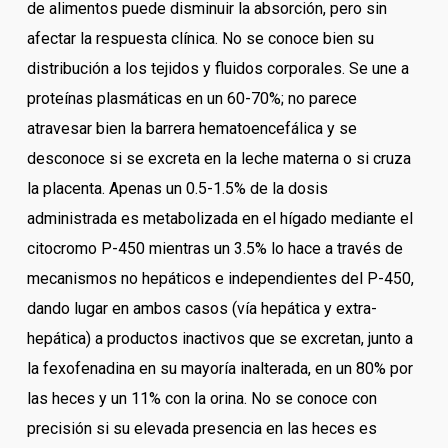
de alimentos puede disminuir la absorción, pero sin
afectar la respuesta clínica. No se conoce bien su
distribución a los tejidos y fluidos corporales. Se une a
proteínas plasmáticas en un 60-70%; no parece
atravesar bien la barrera hematoencefálica y se
desconoce si se excreta en la leche materna o si cruza
la placenta. Apenas un 0.5-1.5% de la dosis
administrada es metabolizada en el hígado mediante el
citocromo P-450 mientras un 3.5% lo hace a través de
mecanismos no hepáticos e independientes del P-450,
dando lugar en ambos casos (vía hepática y extra-
hepática) a productos inactivos que se excretan, junto a
la fexofenadina en su mayoría inalterada, en un 80% por
las heces y un 11% con la orina. No se conoce con
precisión si su elevada presencia en las heces es