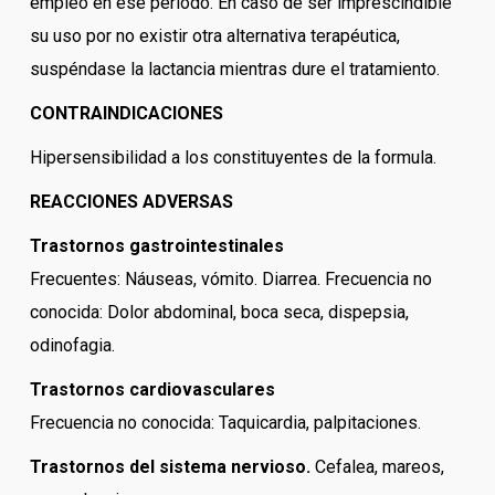
empleo en ese período. En caso de ser imprescindible
su uso por no existir otra alternativa terapéutica,
suspéndase la lactancia mientras dure el tratamiento.
CONTRAINDICACIONES
Hipersensibilidad a los constituyentes de la formula.
REACCIONES ADVERSAS
Trastornos gastrointestinales
Frecuentes: Náuseas, vómito. Diarrea. Frecuencia no
conocida: Dolor abdominal, boca seca, dispepsia,
odinofagia.
Trastornos cardiovasculares
Frecuencia no conocida: Taquicardia, palpitaciones.
Trastornos del sistema nervioso.
Cefalea, mareos,