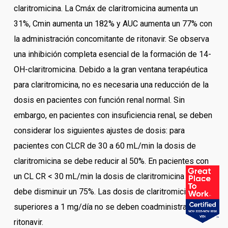
claritromicina. La Cmáx de claritromicina aumenta un
31%, Cmin aumenta un 182% y AUC aumenta un 77% con
la administración concomitante de ritonavir. Se observa
una inhibición completa esencial de la formación de 14-
OH-claritromicina. Debido a la gran ventana terapéutica
para claritromicina, no es necesaria una reducción de la
dosis en pacientes con función renal normal. Sin
embargo, en pacientes con insuficiencia renal, se deben
considerar los siguientes ajustes de dosis: para
pacientes con CLCR de 30 a 60 mL/min la dosis de
claritromicina se debe reducir al 50%. En pacientes con
un CL CR < 30 mL/min la dosis de claritromicina se
debe disminuir un 75%. Las dosis de claritromicina
superiores a 1 mg/día no se deben coadministrar con
ritonavir.