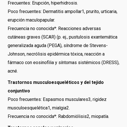
Frecuentes: Erupción, hiperhidrosis.
Poco frecuentes: Dermatitis ampollar1, prurito, urticaria,
erupción maculopapular.
Frecuencia no conocida*: Reacciones adversas
cutáneas graves (SCAR) (p. ej., pustulosis exantemática
generalizada aguda (PEGA), síndrome de Stevens-
Johnson, necrólisis epidérmica tóxica, reacción a
fármaco con eosinofilia y síntomas sistémicos (DRESS),
acné.
Trastornos musculoesqueléticos y del tejido
conjuntivo
Poco frecuentes: Espasmos musculares3, rigidez
musculoesquelética1, mialgia2.
Frecuencia no conocida*: Rabdomiólisis2, miopatía.