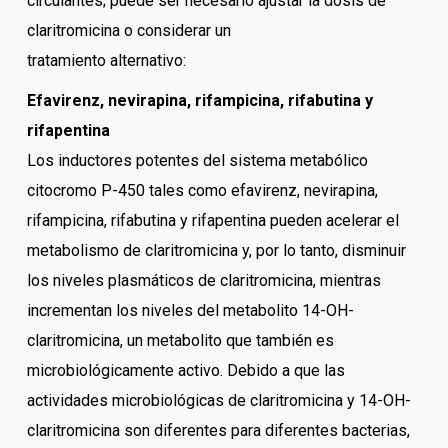
circulantes; puede ser necesario ajustar la dosis de
claritromicina o considerar un
tratamiento alternativo:
Efavirenz, nevirapina, rifampicina, rifabutina y
rifapentina
Los inductores potentes del sistema metabólico
citocromo P-450 tales como efavirenz, nevirapina,
rifampicina, rifabutina y rifapentina pueden acelerar el
metabolismo de claritromicina y, por lo tanto, disminuir
los niveles plasmáticos de claritromicina, mientras
incrementan los niveles del metabolito 14-OH-
claritromicina, un metabolito que también es
microbiológicamente activo. Debido a que las
actividades microbiológicas de claritromicina y 14-OH-
claritromicina son diferentes para diferentes bacterias,