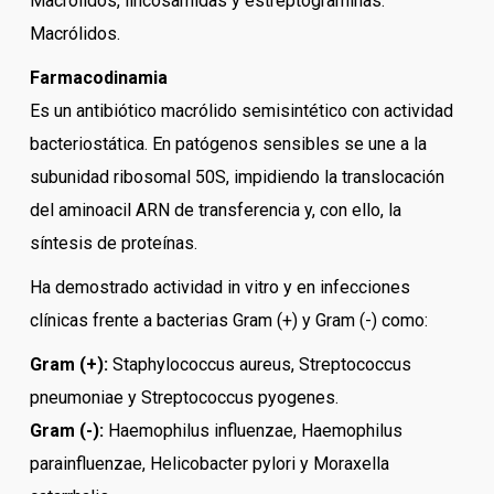
Macrólidos, lincosamidas y estreptograminas.
Macrólidos.
Farmacodinamia
Es un antibiótico macrólido semisintético con actividad
bacteriostática. En patógenos sensibles se une a la
subunidad ribosomal 50S, impidiendo la translocación
del aminoacil ARN de transferencia y, con ello, la
síntesis de proteínas.
Ha demostrado actividad in vitro y en infecciones
clínicas frente a bacterias Gram (+) y Gram (-) como:
Gram (+):
Staphylococcus aureus, Streptococcus
pneumoniae y Streptococcus pyogenes.
Gram (-):
Haemophilus influenzae, Haemophilus
parainfluenzae, Helicobacter pylori y Moraxella