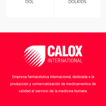
DOL
DOLKIDS
Empresa farmacéutica internacional, dedicada a la
producción y comercialización de medicamentos de
calidad al servicio de la medicina humana.