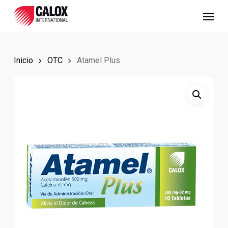
Skip
Menu
to
main
content
Inicio
OTC
Atamel Plus