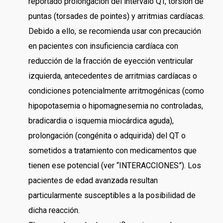
reportado prolongación del intervalo QT, torsión de
puntas (torsades de pointes) y arritmias cardíacas.
Debido a ello, se recomienda usar con precaución
en pacientes con insuficiencia cardíaca con
reducción de la fracción de eyección ventricular
izquierda, antecedentes de arritmias cardíacas o
condiciones potencialmente arritmogénicas (como
hipopotasemia o hipomagnesemia no controladas,
bradicardia o isquemia miocárdica aguda),
prolongación (congénita o adquirida) del QT o
sometidos a tratamiento con medicamentos que
tienen ese potencial (ver “INTERACCIONES”). Los
pacientes de edad avanzada resultan
particularmente susceptibles a la posibilidad de
dicha reacción.