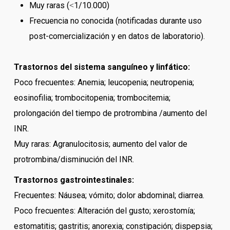
Muy raras (˂1/10.000)
Frecuencia no conocida (notificadas durante uso
post-comercialización y en datos de laboratorio).
Trastornos del sistema sanguíneo y linfático:
Poco frecuentes: Anemia; leucopenia; neutropenia;
eosinofilia; trombocitopenia; trombocitemia;
prolongación del tiempo de protrombina /aumento del
INR.
Muy raras: Agranulocitosis; aumento del valor de
protrombina/disminución del INR.
Trastornos gastrointestinales:
Frecuentes: Náusea; vómito; dolor abdominal; diarrea.
Poco frecuentes: Alteración del gusto; xerostomía;
estomatitis; gastritis; anorexia; constipación; dispepsia;