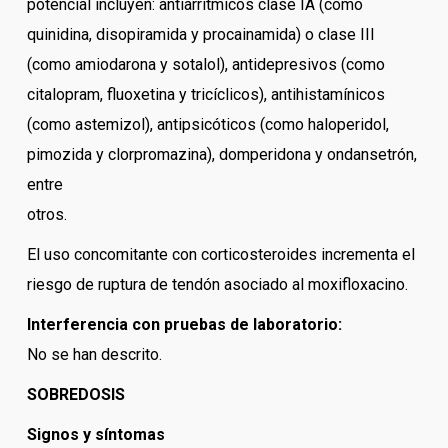
potencial incluyen: antiarrítmicos clase IA (como
quinidina, disopiramida y procainamida) o clase III
(como amiodarona y sotalol), antidepresivos (como
citalopram, fluoxetina y tricíclicos), antihistamínicos
(como astemizol), antipsicóticos (como haloperidol,
pimozida y clorpromazina), domperidona y ondansetrón,
entre
otros.
El uso concomitante con corticosteroides incrementa el
riesgo de ruptura de tendón asociado al moxifloxacino.
Interferencia con pruebas de laboratorio:
No se han descrito.
SOBREDOSIS
Signos y síntomas