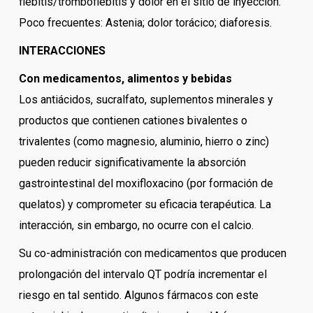
flebitis/tromboflebitis y dolor en el sitio de inyección.
Poco frecuentes: Astenia; dolor torácico; diaforesis.
INTERACCIONES
Con medicamentos, alimentos y bebidas
Los antiácidos, sucralfato, suplementos minerales y
productos que contienen cationes bivalentes o
trivalentes (como magnesio, aluminio, hierro o zinc)
pueden reducir significativamente la absorción
gastrointestinal del moxifloxacino (por formación de
quelatos) y comprometer su eficacia terapéutica. La
interacción, sin embargo, no ocurre con el calcio.
Su co-administración con medicamentos que producen
prolongación del intervalo QT podría incrementar el
riesgo en tal sentido. Algunos fármacos con este