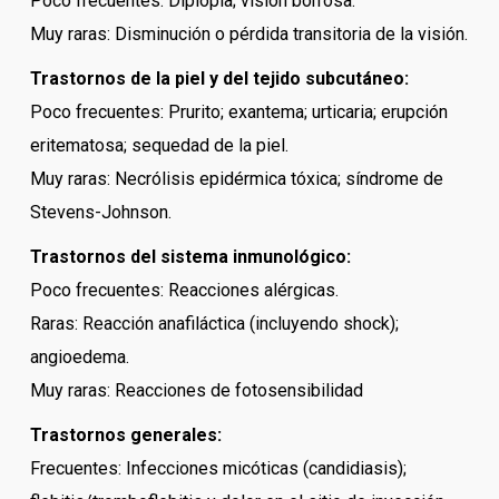
Poco frecuentes: Diplopía; visión borrosa.
Muy raras: Disminución o pérdida transitoria de la visión.
Trastornos de la piel y del tejido subcutáneo:
Poco frecuentes: Prurito; exantema; urticaria; erupción
eritematosa; sequedad de la piel.
Muy raras: Necrólisis epidérmica tóxica; síndrome de
Stevens-Johnson.
Trastornos del sistema inmunológico:
Poco frecuentes: Reacciones alérgicas.
Raras: Reacción anafiláctica (incluyendo shock);
angioedema.
Muy raras: Reacciones de fotosensibilidad
Trastornos generales:
Frecuentes: Infecciones micóticas (candidiasis);