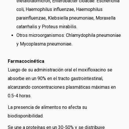
thetaiotaomicron, Enterobacter cloacae. Escherichia
coli, Haemophilus influenzae, Haemophilus
parainfluenzae, Klebsiella pneumoniae, Moraxella
catarrhalis y Proteus mirabilis.
Otros microorganismos: Chlamydophila pneumoniae
y Mycoplasma pneumoniae.
Farmacocinética
Luego de su administración oral el moxifloxacino se
absorbe en un 90% en el tracto gastrointestinal,
alcanzando concentraciones plasmáticas máximas en
0.5-4 horas.
La presencia de alimentos no afecta su
biodisponibilidad.
Se une a proteínas en un 30-50% y se distribuye