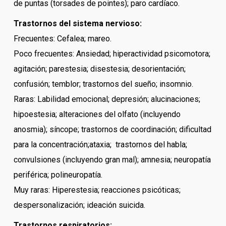
de puntas (torsades de pointes); paro cardíaco.
Trastornos del sistema nervioso:
Frecuentes: Cefalea; mareo.
Poco frecuentes: Ansiedad; hiperactividad psicomotora;
agitación; parestesia; disestesia; desorientación;
confusión; temblor; trastornos del sueño; insomnio.
Raras: Labilidad emocional; depresión; alucinaciones;
hipoestesia; alteraciones del olfato (incluyendo
anosmia); síncope; trastornos de coordinación; dificultad
para la concentración;ataxia; trastornos del habla;
convulsiones (incluyendo gran mal); amnesia; neuropatía
periférica; polineuropatía.
Muy raras: Hiperestesia; reacciones psicóticas;
despersonalización; ideación suicida.
Trastornos respiratorios: