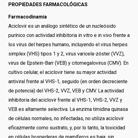
PROPIEDADES FARMACOLÓGICAS
Farmacodinamia
Aciclovir es un análogo sintético de un nucleósido
purínico con actividad inhibitoria in vitro e in vivo frente a
los virus del herpes humano, incluyendo el virus herpes
simplex (VHS) tipos 1 y 2, virus varicela-zóster (VVZ),
virus de Epstein-Barr (VEB) y citomegalovirus (CMV). En
cultivo celular, el aciclovir tiene su mayor actividad
antiviral frente al VHS-1, seguido (en orden decreciente
de potencia) del VHS-2, VVZ, VEB y CMV. La actividad
inhibitoria del aciclovir frente al VHS-1, VHS-2, VVZ y
VEB es altamente selectiva. La enzima timidina quinasa
de células normales, no infectadas, no utiliza aciclovir
eficazmente como sustrato, y, por lo tanto, la toxicidad
en células hospederas de mamíferos es baja; sin